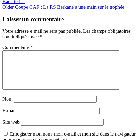
Back to list
Older
Coupe CAF : La RS Berkane a une main sur le trophée
Laisser un commentaire
Votre adresse e-mail ne sera pas publiée.
Les champs obligatoires
sont indiqués avec
*
Commentaire
*
Nom
E-mail
Site web
Enregistrer mon nom, mon e-mail et mon site dans le navigateur
pour mon prochain commentaire.