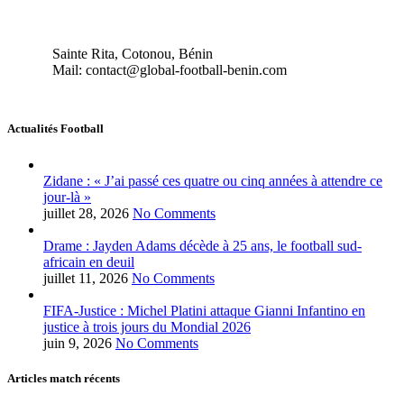
Sainte Rita, Cotonou, Bénin
Mail: contact@global-football-benin.com
Actualités Football
Zidane : « J’ai passé ces quatre ou cinq années à attendre ce
jour-là »
juillet 28, 2026
No Comments
Drame : Jayden Adams décède à 25 ans, le football sud-
africain en deuil
juillet 11, 2026
No Comments
FIFA-Justice : Michel Platini attaque Gianni Infantino en
justice à trois jours du Mondial 2026
juin 9, 2026
No Comments
Articles match récents