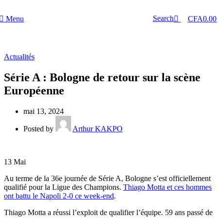
0
Search
Menu
CFA
0.00
Actualités
Série A : Bologne de retour sur la scène
Européenne
mai 13, 2024
Posted by
Arthur KAKPO
13
Mai
Au terme de la 36e journée de Série A, Bologne s’est officiellement
qualifié pour la Ligue des Champions.
Thiago Motta et ces hommes
ont battu le Napoli 2-0 ce week-end
.
Thiago Motta a réussi l’exploit de qualifier l’équipe. 59 ans passé de