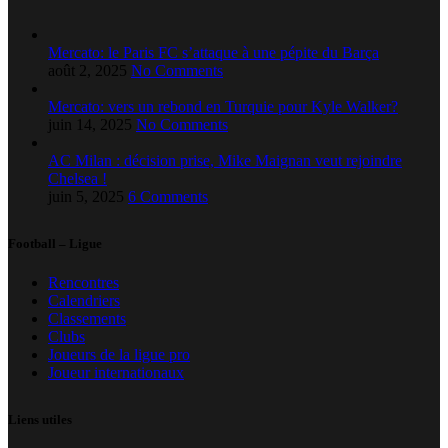
Mercato: le Paris FC s’attaque à une pépite du Barça
août 2, 2025
No Comments
Mercato: vers un rebond en Turquie pour Kyle Walker?
juin 14, 2025
No Comments
AC Milan : décision prise, Mike Maignan veut rejoindre
Chelsea !
juin 5, 2025
6 Comments
Football – Ligue
Rencontres
Calendriers
Classements
Clubs
Joueurs de la ligue pro
Joueur internationaux
Liens utiles