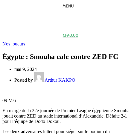
MENU
CFA
0.00
Nos joueurs
Égypte : Smouha cale contre ZED FC
mai 9, 2024
Posted by
Arthur KAKPO
09
Mai
En marge de la 22e journée de Premier League égyptienne Smouha
jouait contre ZED au stade international d’Alexandrie. Défaite 2-1
pour l’équipe de Dodo Dokou.
Les deux adversaires luttent pour siéger sur le podium du