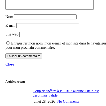
Nom
E-mail
Site web
Enregistrer mon nom, mon e-mail et mon site dans le navigateu
pour mon prochain commentaire.
Close
Articles récent
Coup de théâtre à la FBF : aucune liste n’est
désormais valide
juillet 28, 2026
No Comments