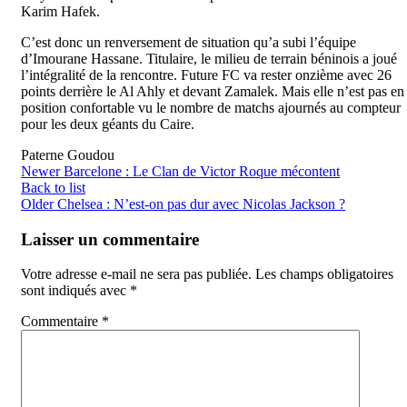
Karim Hafek.
C’est donc un renversement de situation qu’a subi l’équipe
d’Imourane Hassane. Titulaire, le milieu de terrain béninois a joué
l’intégralité de la rencontre. Future FC va rester onzième avec 26
points derrière le Al Ahly et devant Zamalek. Mais elle n’est pas en
position confortable vu le nombre de matchs ajournés au compteur
pour les deux géants du Caire.
Paterne Goudou
Newer
Barcelone : Le Clan de Victor Roque mécontent
Back to list
Older
Chelsea : N’est-on pas dur avec Nicolas Jackson ?
Laisser un commentaire
Votre adresse e-mail ne sera pas publiée.
Les champs obligatoires
sont indiqués avec
*
Commentaire
*