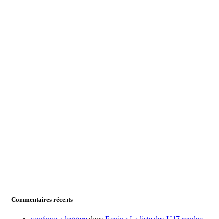
Commentaires récents
continua a leggere
dans
Benin : La liste des U17 rendue