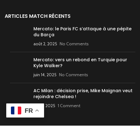
ARTICLES MATCH RÉCENTS
Mercato: le Paris FC s’attaque à une pépite
du Barça
août 2, 2025
No Comments
Mercato: vers un rebond en Turquie pour
Kyle Walker?
juin 14, 2025
No Comments
AC Milan : décision prise, Mike Maignan veut
rejoindre Chelsea !
juin 5, 2025
1 Comment
FR
FOOTBALL – LIGUE