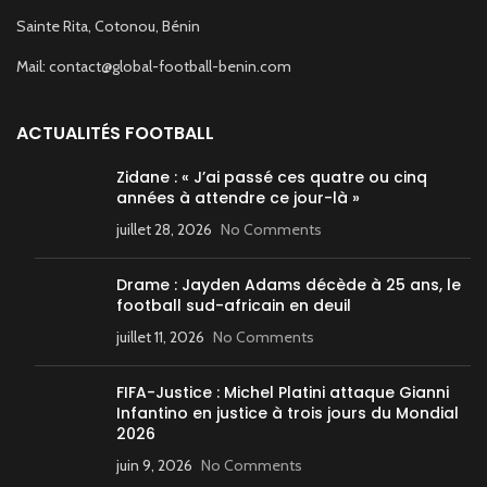
Sainte Rita, Cotonou, Bénin
Mail: contact@global-football-benin.com
ACTUALITÉS FOOTBALL
Zidane : « J’ai passé ces quatre ou cinq
années à attendre ce jour-là »
juillet 28, 2026
No Comments
Drame : Jayden Adams décède à 25 ans, le
football sud-africain en deuil
juillet 11, 2026
No Comments
FIFA-Justice : Michel Platini attaque Gianni
Infantino en justice à trois jours du Mondial
2026
juin 9, 2026
No Comments