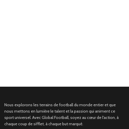
Nous explorons les terrains de football du monde entier et que
nous mettons en lumière le talent et la passion qui animent ce
sport universel. Avec Global Football, soyez au cœur de l'action, à
chaque coup de sifflet, à chaque but marqué.