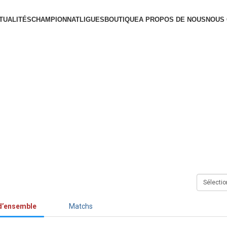
TUALITÉS
CHAMPIONNAT
LIGUES
BOUTIQUE
A PROPOS DE NOUS
NOUS
d’ensemble
Matchs