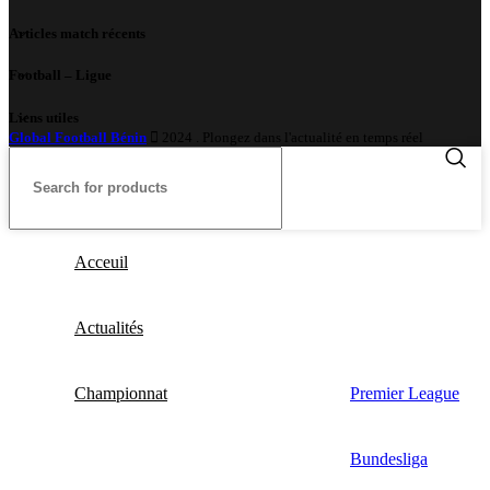
Articles match récents
Football – Ligue
Liens utiles
Global Football Bénin
2024 . Plongez dans l'actualité en temps réel
Acceuil
Actualités
Championnat
Premier League
Bundesliga