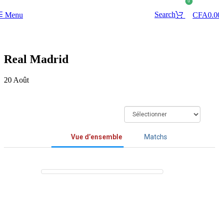
0
Search
Menu
CFA
0.0
Real Madrid
20
Août
Vue d’ensemble
Matchs