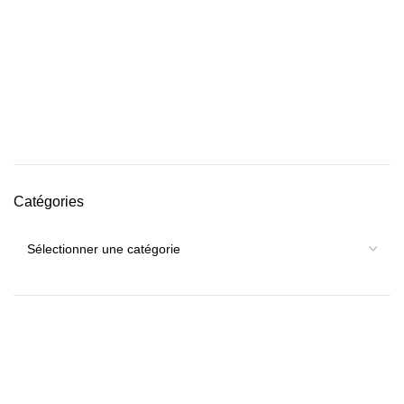
Catégories