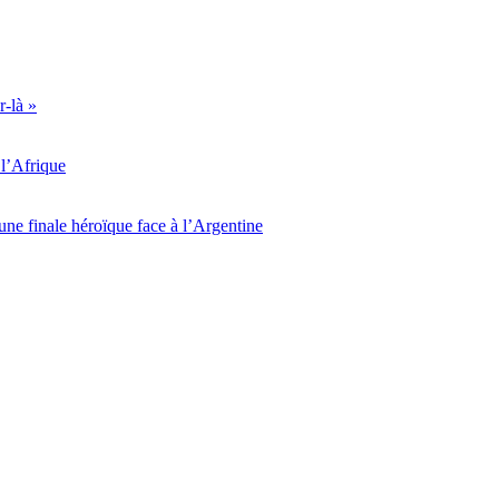
r-là »
l’Afrique
ne finale héroïque face à l’Argentine