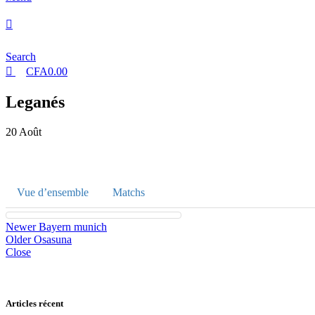
Search
CFA
0.00
Leganés
20
Août
Vue d’ensemble
Matchs
Newer
Bayern munich
Older
Osasuna
Close
Articles récent