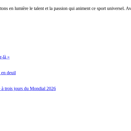
ons en lumière le talent et la passion qui animent ce sport universel. A
r-là »
 en deuil
e à trois jours du Mondial 2026