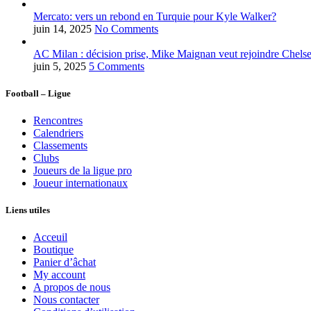
Mercato: vers un rebond en Turquie pour Kyle Walker?
juin 14, 2025
No Comments
AC Milan : décision prise, Mike Maignan veut rejoindre Chelse
juin 5, 2025
5 Comments
Football – Ligue
Rencontres
Calendriers
Classements
Clubs
Joueurs de la ligue pro
Joueur internationaux
Liens utiles
Acceuil
Boutique
Panier d’âchat
My account
A propos de nous
Nous contacter