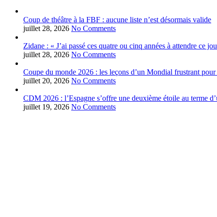
Coup de théâtre à la FBF : aucune liste n’est désormais valide
juillet 28, 2026
No Comments
Zidane : « J’ai passé ces quatre ou cinq années à attendre ce jou
juillet 28, 2026
No Comments
Coupe du monde 2026 : les leçons d’un Mondial frustrant pour 
juillet 20, 2026
No Comments
CDM 2026 : l’Espagne s’offre une deuxième étoile au terme d’u
juillet 19, 2026
No Comments