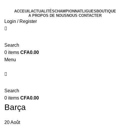
ACCEUIL
ACTUALITÉS
CHAMPIONNAT
LIGUES
BOUTIQUE
A PROPOS DE NOUS
NOUS CONTACTER
Login / Register
Search
0
items
CFA
0.00
Menu
Search
0
items
CFA
0.00
Barça
20
Août