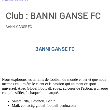
Club :
BANNI GANSE FC
BANNI GANSE FC
BANNI GANSE FC
Nous explorons les terrains de football du monde entier et que nous
mettons en lumière le talent et la passion qui animent ce sport
universel. Avec Global Football, soyez au cœur de l'action, à chaque
coup de sifflet, à chaque but marqué.
Sainte Rita, Cotonou, Bénin
Mail: contact@global-football-benin.com