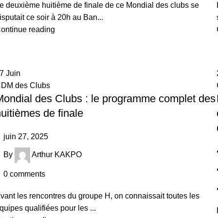
e deuxième huitième de finale de ce Mondial des clubs se
isputait ce soir à 20h au Ban...
ontinue reading
27
Juin
DM des Clubs
Mondial des Clubs : le programme complet des
uitièmes de finale
juin 27, 2025
By
Arthur KAKPO
0
comments
vant les rencontres du groupe H, on connaissait toutes les
quipes qualifiées pour les ...