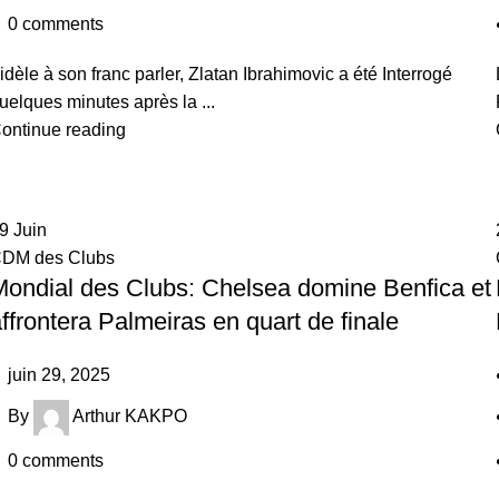
0
comments
idèle à son franc parler, Zlatan Ibrahimovic a été Interrogé
uelques minutes après la ...
ontinue reading
29
Juin
DM des Clubs
Mondial des Clubs: Chelsea domine Benfica et
ffrontera Palmeiras en quart de finale
juin 29, 2025
By
Arthur KAKPO
0
comments