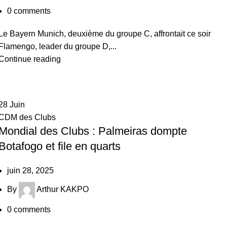
0
comments
Le Bayern Munich, deuxième du groupe C, affrontait ce soir
Flamengo, leader du groupe D,...
Continue reading
28
Juin
CDM des Clubs
Mondial des Clubs : Palmeiras dompte
Botafogo et file en quarts
juin 28, 2025
By
Arthur KAKPO
0
comments