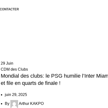
 CONTACTER
29
Juin
CDM des Clubs
Mondial des clubs: le PSG humilie l’Inter Miam
et file en quarts de finale !
juin 29, 2025
By
Arthur KAKPO