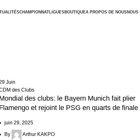
TUALITÉS
CHAMPIONNAT
LIGUES
BOUTIQUE
A PROPOS DE NOUS
NOUS
29
Juin
CDM des Clubs
Mondial des clubs: le Bayern Munich fait plier
Flamengo et rejoint le PSG en quarts de finale
juin 29, 2025
By
Arthur KAKPO