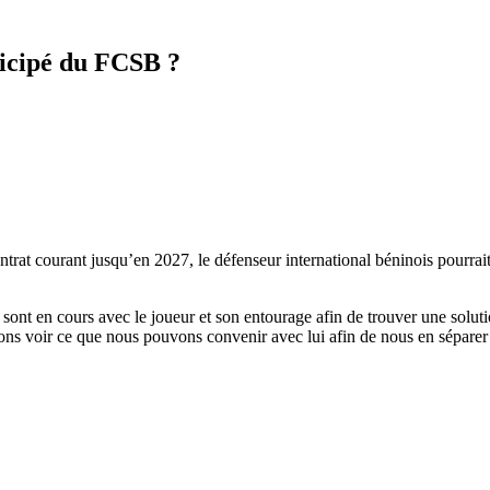
ticipé du FCSB ?
t courant jusqu’en 2027, le défenseur international béninois pourrait 
ont en cours avec le joueur et son entourage afin de trouver une soluti
s voir ce que nous pouvons convenir avec lui afin de nous en séparer »