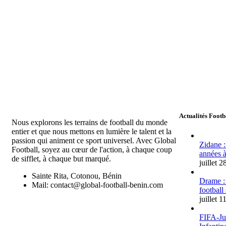
Actualités Footb
Nous explorons les terrains de football du monde
entier et que nous mettons en lumière le talent et la
passion qui animent ce sport universel. Avec Global
Zidane :
Football, soyez au cœur de l'action, à chaque coup
années à
de sifflet, à chaque but marqué.
juillet 
Sainte Rita, Cotonou, Bénin
Drame :
Mail: contact@global-football-benin.com
football
juillet 1
FIFA-Jus