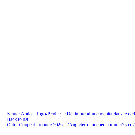
Newer
Amical Togo-Bénin : le Bénin prend une manita dans le der
Back to list
Older
Coupe du monde 2026 : l’Angleterre touchée par un séisme à