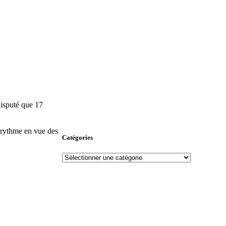
disputé que 17
u rythme en vue des
Catégories
Catégories