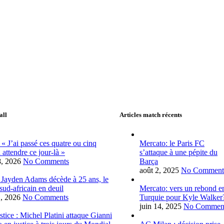
all
Articles match récents
 « J’ai passé ces quatre ou cinq
Mercato: le Paris FC
 attendre ce jour-là »
s’attaque à une pépite du
28, 2026
No Comments
Barça
août 2, 2025
No Comment
 Jayden Adams décède à 25 ans, le
 sud-africain en deuil
Mercato: vers un rebond e
1, 2026
No Comments
Turquie pour Kyle Walker
juin 14, 2025
No Commen
tice : Michel Platini attaque Gianni