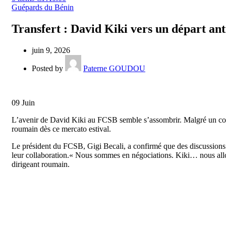
Guépards du Bénin
Transfert : David Kiki vers un départ an
juin 9, 2026
Posted by
Paterne GOUDOU
09
Juin
L’avenir de David Kiki au FCSB semble s’assombrir. Malgré un contra
roumain dès ce mercato estival.
Le président du FCSB, Gigi Becali, a confirmé que des discussions s
leur collaboration.« Nous sommes en négociations. Kiki… nous allon
dirigeant roumain.