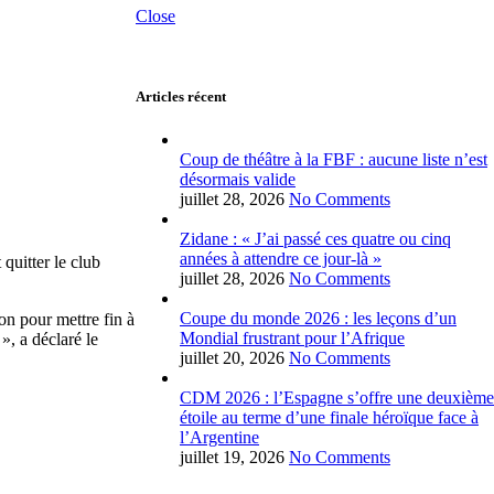
Close
Articles récent
Coup de théâtre à la FBF : aucune liste n’est
désormais valide
juillet 28, 2026
No Comments
Zidane : « J’ai passé ces quatre ou cinq
années à attendre ce jour-là »
quitter le club
juillet 28, 2026
No Comments
Coupe du monde 2026 : les leçons d’un
on pour mettre fin à
Mondial frustrant pour l’Afrique
, a déclaré le
juillet 20, 2026
No Comments
CDM 2026 : l’Espagne s’offre une deuxième
étoile au terme d’une finale héroïque face à
l’Argentine
juillet 19, 2026
No Comments