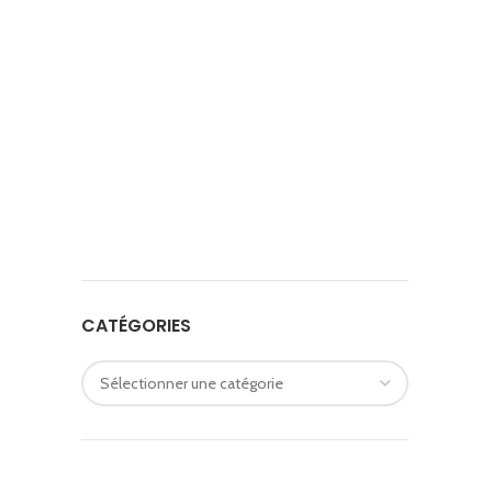
CATÉGORIES