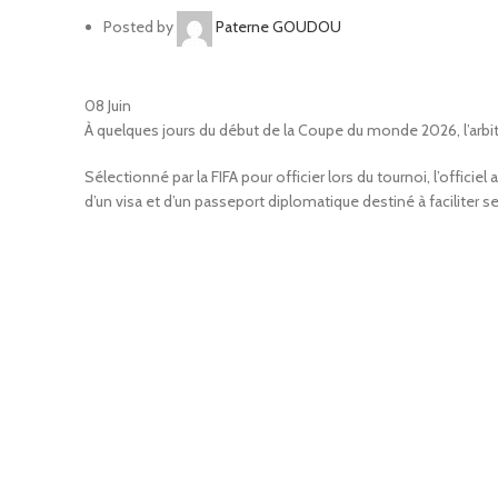
Posted by
Paterne GOUDOU
08
Juin
À quelques jours du début de la Coupe du monde 2026, l’arbi
Sélectionné par la FIFA pour officier lors du tournoi, l’officiel 
d’un visa et d’un passeport diplomatique destiné à faciliter 