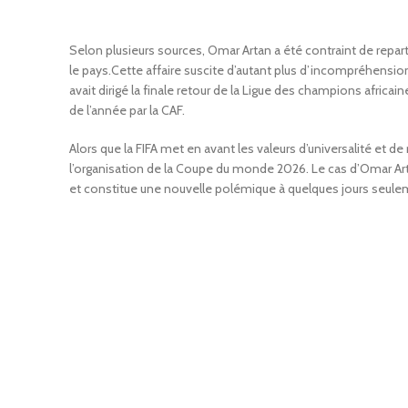
Selon plusieurs sources, Omar Artan a été contraint de reparti
le pays.Cette affaire suscite d’autant plus d’incompréhension 
avait dirigé la finale retour de la Ligue des champions africa
de l’année par la CAF.
Alors que la FIFA met en avant les valeurs d’universalité et 
l’organisation de la Coupe du monde 2026. Le cas d’Omar Artan
et constitue une nouvelle polémique à quelques jours seule