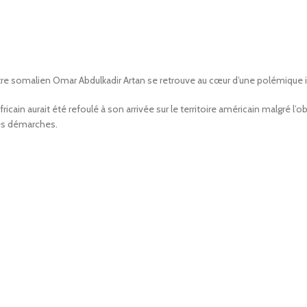
tre somalien Omar Abdulkadir Artan se retrouve au cœur d’une polémique 
africain aurait été refoulé à son arrivée sur le territoire américain malgré l’
ses démarches.