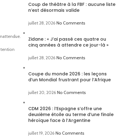
Coup de théâtre à la FBF : aucune liste
n’est désormais valide
juillet 28, 2026
No Comments
inattendue.
Zidane : « J’ai passé ces quatre ou
cinq années à attendre ce jour-là »
obtention
juillet 28, 2026
No Comments
Coupe du monde 2026 : les leçons
d’un Mondial frustrant pour l’Afrique
juillet 20, 2026
No Comments
CDM 2026 : l’Espagne s’offre une
deuxième étoile au terme d’une finale
héroïque face à l’Argentine
juillet 19, 2026
No Comments